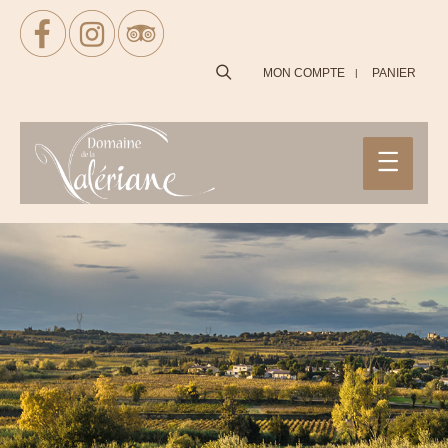
SEARCH
MON COMPTE
PANIER
Main
Menu