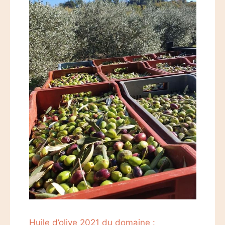
Huile d’olive 2021 du domaine :