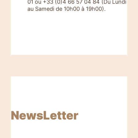
01 ou +33 (0)4 66 57 04 84 (Du Lundi
au Samedi de 10h00 à 19h00).
NewsLetter