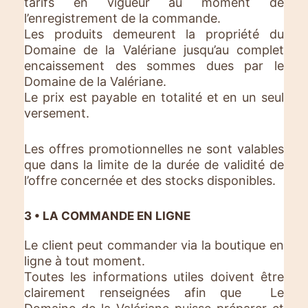
tarifs en vigueur au moment de
l’enregistrement de la commande.
Les produits demeurent la propriété du
Domaine de la Valériane jusqu’au complet
encaissement des sommes dues par le
Domaine de la Valériane.
Le prix est payable en totalité et en un seul
versement.
Les offres promotionnelles ne sont valables
que dans la limite de la durée de validité de
l’offre concernée et des stocks disponibles.
3 • LA COMMANDE EN LIGNE
Le client peut commander via la boutique en
ligne à tout moment.
Toutes les informations utiles doivent être
clairement renseignées afin que Le