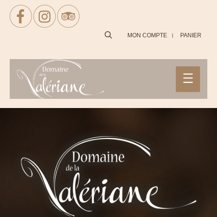
SEARCH
MON COMPTE
PANIER
Main
Menu