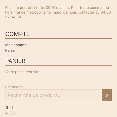
Frais de port offert dès 300€ d'achat. Pour toute commande
hors France métropolitaine, merci de nous contacter au 04 66
57 04 84.
COMPTE
Mon compte
Panier
PANIER
Votre panier est vide.
Recherche
1
1L
1
p
1
2L
1
r