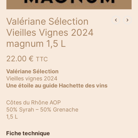
Valériane Sélection
Vieilles Vignes 2024
magnum 1,5 L
22.00
€
TTC
Valériane Sélection
Vieilles vignes 2024
Une étoile au guide Hachette des vins
Côtes du Rhône AOP
50% Syrah – 50% Grenache
1,5 L
Fiche technique