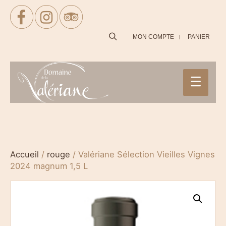
SEARCH
MON COMPTE
PANIER
Main
Menu
Accueil
/
rouge
/ Valériane Sélection Vieilles Vignes
2024 magnum 1,5 L