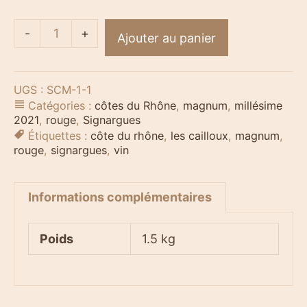
-
+
Ajouter au panier
UGS :
SCM-1-1
Catégories :
côtes du Rhône
,
magnum
,
millésime
2021
,
rouge
,
Signargues
Étiquettes :
côte du rhône
,
les cailloux
,
magnum
,
rouge
,
signargues
,
vin
Informations complémentaires
Poids
1.5 kg